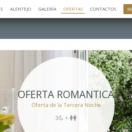
ES
ALENTEJO
GALERÍA
OFERTAS
CONTACTOS
R
OFERTA ROMANTICA
Oferta de la Tercera Noche
3
+