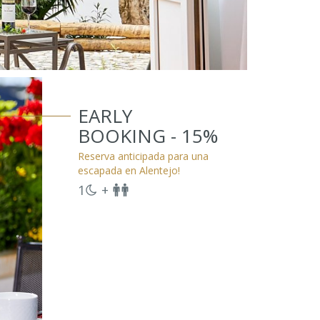
EARLY
BOOKING - 15%
Reserva anticipada para una
escapada en Alentejo!
1
+