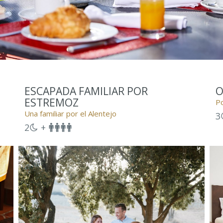
ESCAPADA FAMILIAR POR
O
ESTREMOZ
Po
Una familiar por el Alentejo
3
2
+