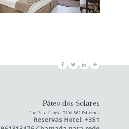
Páteo dos Solares
Rua Brito Capelo, 7100-562 Estremoz
Reservas Hotel: +351
961313476 Chamada para rede