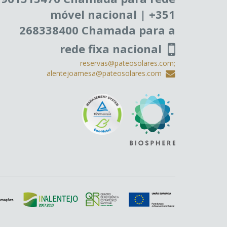
móvel nacional | +351
268338400 Chamada para a
rede fixa nacional
reservas@pateosolares.com;
alentejoamesa@pateosolares.com