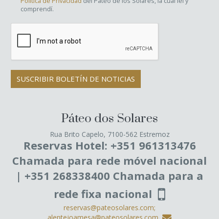
Política de Privacidad
del Pateo de los Solares, la cual leí y
comprendí.
SUSCRIBIR BOLETÍN DE NOTICIAS
Páteo dos Solares
Rua Brito Capelo, 7100-562 Estremoz
Reservas Hotel: +351 961313476
Chamada para rede móvel nacional
| +351 268338400 Chamada para a
rede fixa nacional
reservas@pateosolares.com;
alentejoamesa@pateosolares.com