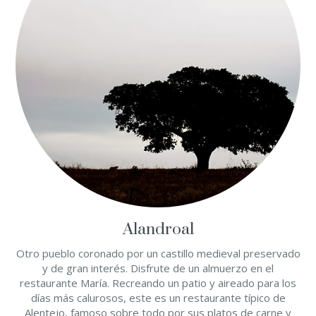
Alandroal
Otro pueblo coronado por un castillo medieval preservado
y de gran interés. Disfrute de un almuerzo en el
restaurante María. Recreando un patio y aireado para los
días más calurosos, este es un restaurante típico de
Alentejo, famoso sobre todo por sus platos de carne y