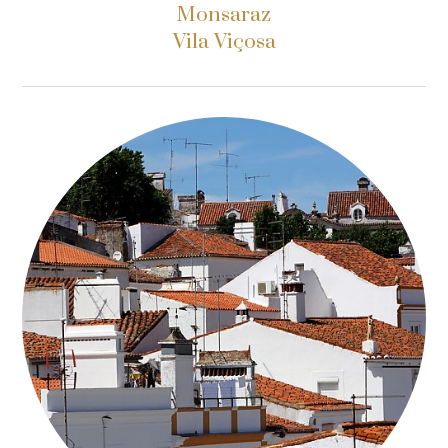
Monsaraz
Vila Viçosa