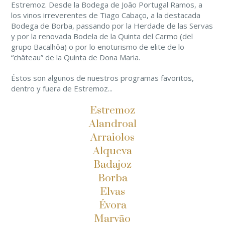
Estremoz. Desde la Bodega de João Portugal Ramos, a
los vinos irreverentes de Tiago Cabaço, a la destacada
Bodega de Borba, passando por la Herdade de las Servas
y por la renovada Bodela de la Quinta del Carmo (del
grupo Bacalhôa) o por lo enoturismo de elite de lo
“château” de la Quinta de Dona Maria.
Éstos son algunos de nuestros programas favoritos,
dentro y fuera de Estremoz...
Estremoz
Alandroal
Arraiolos
Alqueva
Badajoz
Borba
Elvas
Évora
Marvão