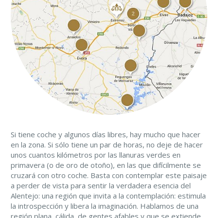
Si tiene coche y algunos días libres, hay mucho que hacer
en la zona. Si sólo tiene un par de horas, no deje de hacer
unos cuantos kilómetros por las llanuras verdes en
primavera (o de oro de otoño), en las que difícilmente se
cruzará con otro coche. Basta con contemplar este paisaje
a perder de vista para sentir la verdadera esencia del
Alentejo: una región que invita a la contemplación: estimula
la introspección y libera la imaginación. Hablamos de una
región plana, cálida, de gentes afables y que se extiende