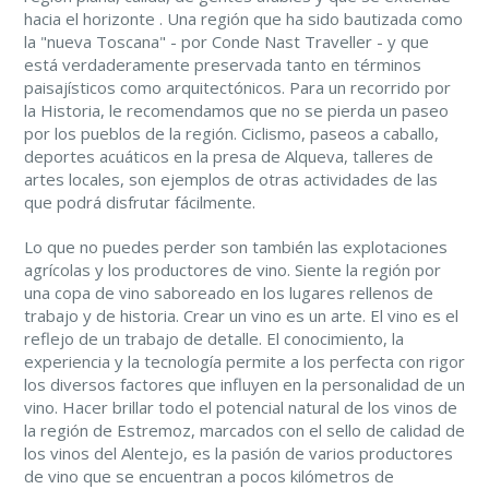
hacia el horizonte . Una región que ha sido bautizada como
la "nueva Toscana" - por Conde Nast Traveller - y que
está verdaderamente preservada tanto en términos
paisajísticos como arquitectónicos. Para un recorrido por
la Historia, le recomendamos que no se pierda un paseo
por los pueblos de la región. Ciclismo, paseos a caballo,
deportes acuáticos en la presa de Alqueva, talleres de
artes locales, son ejemplos de otras actividades de las
que podrá disfrutar fácilmente.
Lo que no puedes perder son también las explotaciones
agrícolas y los productores de vino. Siente la región por
una copa de vino saboreado en los lugares rellenos de
trabajo y de historia. Crear un vino es un arte. El vino es el
reflejo de un trabajo de detalle. El conocimiento, la
experiencia y la tecnología permite a los perfecta con rigor
los diversos factores que influyen en la personalidad de un
vino. Hacer brillar todo el potencial natural de los vinos de
la región de Estremoz, marcados con el sello de calidad de
los vinos del Alentejo, es la pasión de varios productores
de vino que se encuentran a pocos kilómetros de