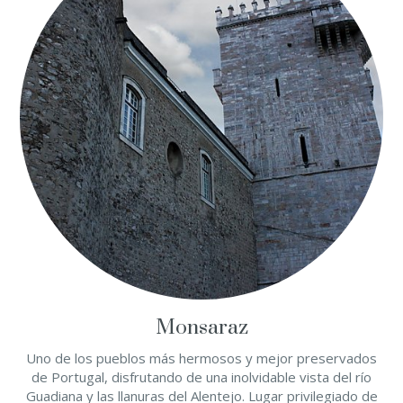
Monsaraz
Uno de los pueblos más hermosos y mejor preservados
de Portugal, disfrutando de una inolvidable vista del río
Guadiana y las llanuras del Alentejo. Lugar privilegiado de