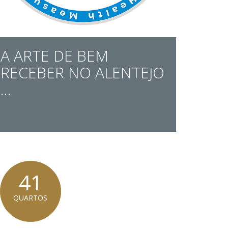
A ARTE DE BEM
RECEBER NO ALENTEJO
...
41
QUARTOS