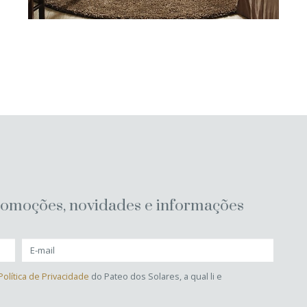
romoções, novidades e informações
Política de Privacidade
do Pateo dos Solares, a qual li e