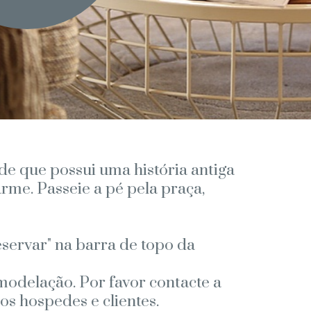
de que possui uma história antiga
me. Passeie a pé pela praça,
servar" na barra de topo da
odelação. Por favor contacte a
s hospedes e clientes.