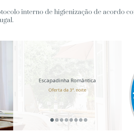
tocolo interno de higienização de acordo co
ugal.
Escapadinha Romântica
Oferta da 3ª. noite