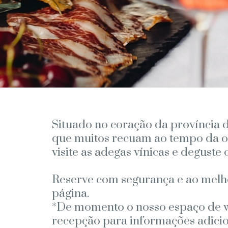
Situado no coração da província d
que muitos recuam ao tempo da oc
visite as adegas vínicas e deguste 
Reserve com segurança e ao melhor
página.
*De momento o nosso espaço de we
recepção para informações adicio