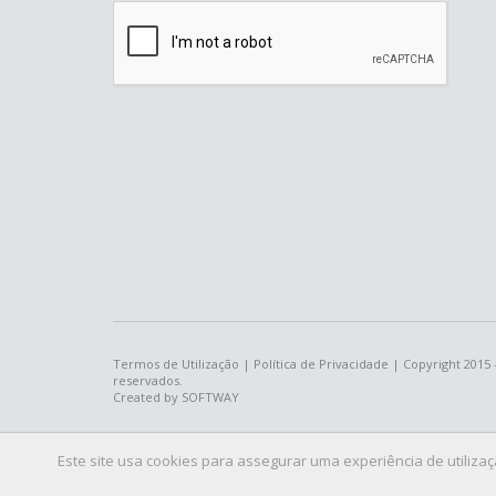
Termos de Utilização
|
Política de Privacidade
| Copyright 2015 -
reservados.
Created by
SOFTWAY
Este site usa cookies para assegurar uma experiência de utiliza