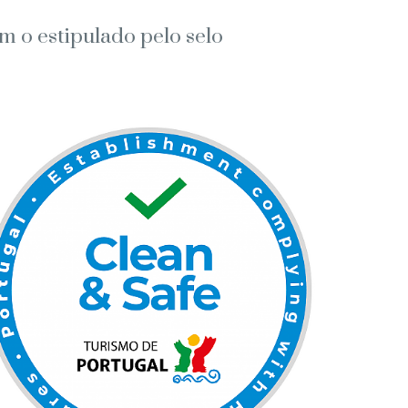
m o estipulado pelo selo
Vo