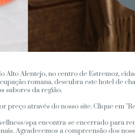
o Alto Alentejo, no centro de Estremoz, cida
upação romana, descubra este hotel de char
os sabores da região.
 preço através do nosso site. Clique em "Re
llness/spa encontra-se encerrado para rem
nais. Agradecemos a compreensão dos nosso