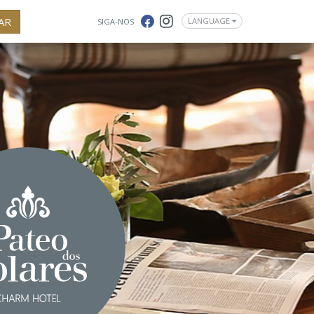
AR
LANGUAGE
SIGA-NOS