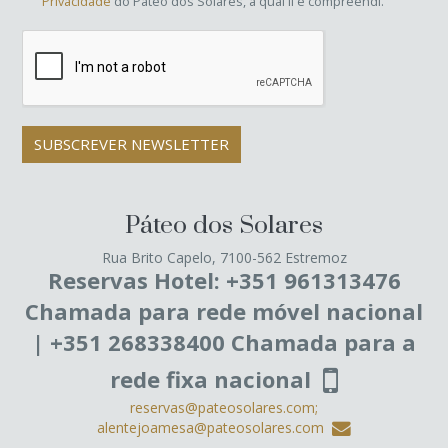
Privacidade
do Pateo dos Solares, a qual li e compreendi.
SUBSCREVER NEWSLETTER
Páteo dos Solares
Rua Brito Capelo, 7100-562 Estremoz
Reservas Hotel: +351 961313476
Chamada para rede móvel nacional
| +351 268338400 Chamada para a
rede fixa nacional
reservas@pateosolares.com;
alentejoamesa@pateosolares.com