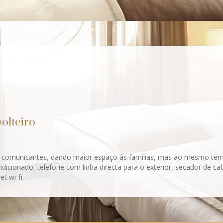
olteiro
os comunicantes, dando maior espaço às famílias, mas ao mesmo tem
dicionado, telefone com linha directa para o exterior, secador de ca
t wi-fi.