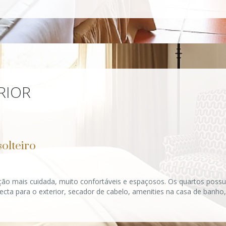
RIOR
olteiro
ão mais cuidada, muito confortáveis e espaçosos. Os quartos poss
recta para o exterior, secador de cabelo, amenities na casa de banho, 