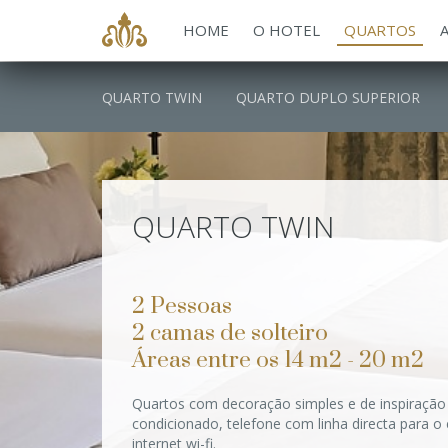
HOME
O HOTEL
QUARTOS
QUARTO TWIN
QUARTO DUPLO SUPERIOR
QUARTO TWIN
2 Pessoas
2 camas de solteiro
Áreas entre os 14 m2 - 20 m2
Quartos com decoração simples e de inspiração 
condicionado, telefone com linha directa para o 
internet wi-fi.