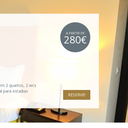
A PARTIR DE
280€
em 2 quartos, 2 wcs
l para estadias
RESERVE!