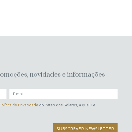
romoções, novidades e informações
Política de Privacidade
do Pateo dos Solares, a qual li e
SUBSCREVER NEWSLETTER