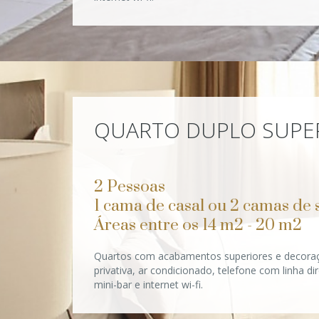
QUARTO DUPLO SUPE
2 Pessoas
1 cama de casal ou 2 camas de s
Áreas entre os 14 m2 - 20 m2
Quartos com acabamentos superiores e decoraç
privativa, ar condicionado, telefone com linha di
mini-bar e internet wi-fi.