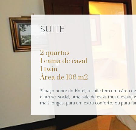
SUITE
2 quartos
1 cama de casal
1 twin
Área de 106 m2
Espaço nobre do Hotel, a suite tem uma área de 
e um wc social, uma sala de estar muito espaço
mais longas, para um extra conforto, ou para fam