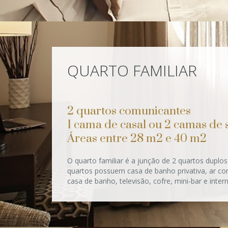
QUARTO FAMILIAR
2 quartos comunicantes
1 cama de casal ou 2 camas de s
Áreas entre 28 m2 e 40 m2
O quarto familiar é a junção de 2 quartos dupl
quartos possuem casa de banho privativa, ar con
casa de banho, televisão, cofre, mini-bar e interne