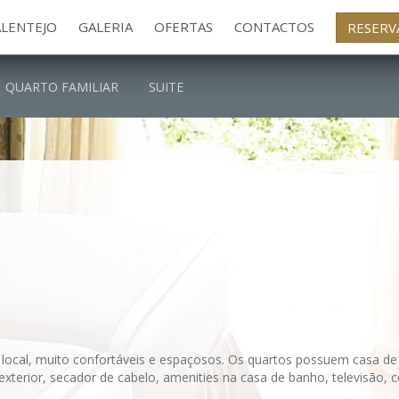
ALENTEJO
GALERIA
OFERTAS
CONTACTOS
RESERV
QUARTO FAMILIAR
SUITE
local, muito confortáveis e espaçosos. Os quartos possuem casa de 
exterior, secador de cabelo, amenities na casa de banho, televisão, c