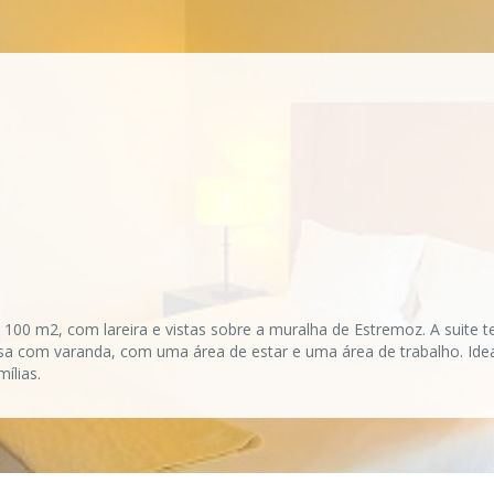
100 m2, com lareira e vistas sobre a muralha de Estremoz. A suite t
sa com varanda, com uma área de estar e uma área de trabalho. Idea
ílias.