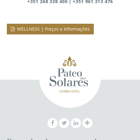
+351 268 338 400 | +351 961 313 476
WELLNESS | Preços e Informações