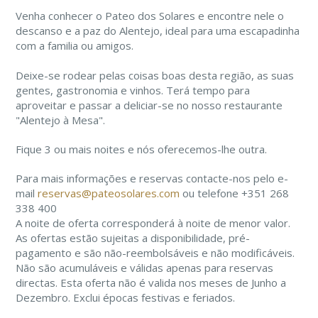
Venha conhecer o Pateo dos Solares e encontre nele o
descanso e a paz do Alentejo, ideal para uma escapadinha
com a familia ou amigos.
Deixe-se rodear pelas coisas boas desta região, as suas
gentes, gastronomia e vinhos. Terá tempo para
aproveitar e passar a deliciar-se no nosso restaurante
"Alentejo à Mesa".
Fique 3 ou mais noites e nós oferecemos-lhe outra.
Para mais informações e reservas contacte-nos pelo e-
mail
reservas@pateosolares.com
ou telefone +351 268
338 400
A noite de oferta corresponderá à noite de menor valor.
As ofertas estão sujeitas a disponibilidade, pré-
pagamento e são não-reembolsáveis e não modificáveis.
Não são acumuláveis e válidas apenas para reservas
directas. Esta oferta não é valida nos meses de Junho a
Dezembro. Exclui épocas festivas e feriados.