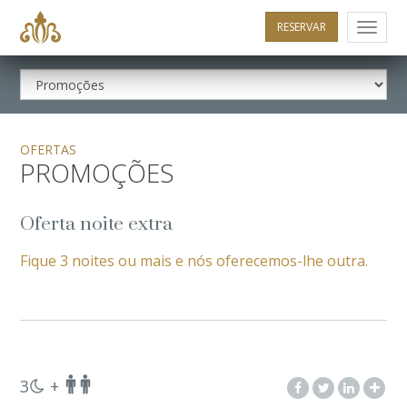
RESERVAR
Menu
OFERTAS
PROMOÇÕES
Oferta noite extra
Fique 3 noites ou mais e nós oferecemos-lhe outra.
3
+