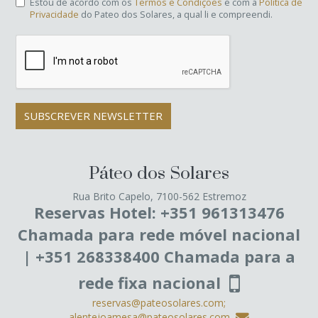
Estou de acordo com os
Termos e Condições
e com a
Política de
Privacidade
do Pateo dos Solares, a qual li e compreendi.
SUBSCREVER NEWSLETTER
Páteo dos Solares
Rua Brito Capelo, 7100-562 Estremoz
Reservas Hotel: +351 961313476
Chamada para rede móvel nacional
| +351 268338400 Chamada para a
rede fixa nacional
reservas@pateosolares.com;
alentejoamesa@pateosolares.com