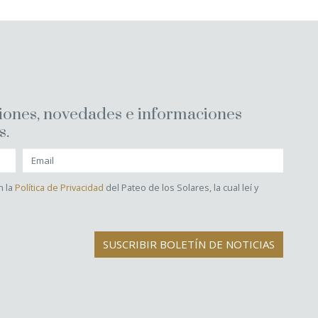
ciones, novedades e informaciones
s.
n la
Política de Privacidad
del Pateo de los Solares, la cual leí y
SUSCRIBIR BOLETÍN DE NOTICIAS