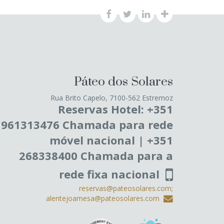
Páteo dos Solares
Rua Brito Capelo, 7100-562 Estremoz
Reservas Hotel: +351
961313476 Chamada para rede
móvel nacional | +351
268338400 Chamada para a
rede fixa nacional
reservas@pateosolares.com;
alentejoamesa@pateosolares.com