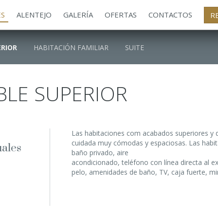
ES
ALENTEJO
GALERÍA
OFERTAS
CONTACTOS
R
ERIOR
HABITACIÓN FAMILIAR
SUITE
BLE SUPERIOR
Las habitaciones com acabados superiores y
cuidada muy cómodas y espaciosas. Las habi
uales
baño privado, aire
acondicionado, teléfono con línea directa al e
pelo, amenidades de baño, TV, caja fuerte, mini