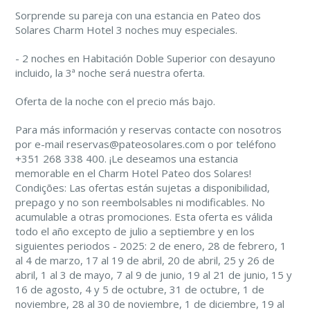
Sorprende su pareja con una estancia en Pateo dos
Solares Charm Hotel 3 noches muy especiales.
- 2 noches en Habitación Doble Superior con desayuno
incluido, la 3ª noche será nuestra oferta.
Oferta de la noche con el precio más bajo.
Para más información y reservas contacte con nosotros
por e-mail reservas@pateosolares.com o por teléfono
+351 268 338 400. ¡Le deseamos una estancia
memorable en el Charm Hotel Pateo dos Solares!
Condições: Las ofertas están sujetas a disponibilidad,
prepago y no son reembolsables ni modificables. No
acumulable a otras promociones. Esta oferta es válida
todo el año excepto de julio a septiembre y en los
siguientes periodos - 2025: 2 de enero, 28 de febrero, 1
al 4 de marzo, 17 al 19 de abril, 20 de abril, 25 y 26 de
abril, 1 al 3 de mayo, 7 al 9 de junio, 19 al 21 de junio, 15 y
16 de agosto, 4 y 5 de octubre, 31 de octubre, 1 de
noviembre, 28 al 30 de noviembre, 1 de diciembre, 19 al